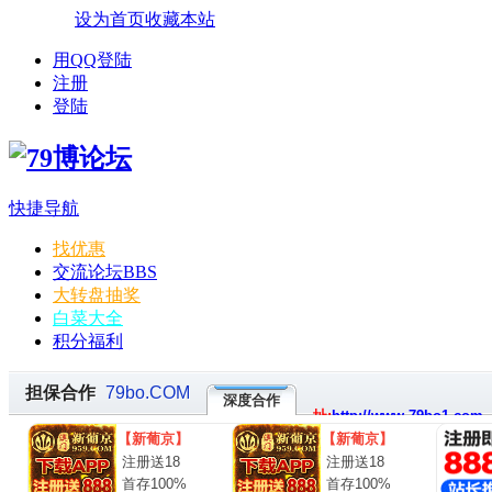
设为首页
收藏本站
用QQ登陆
注册
登陆
快捷导航
找优惠
交流论坛
BBS
大转盘抽奖
白菜大全
积分福利