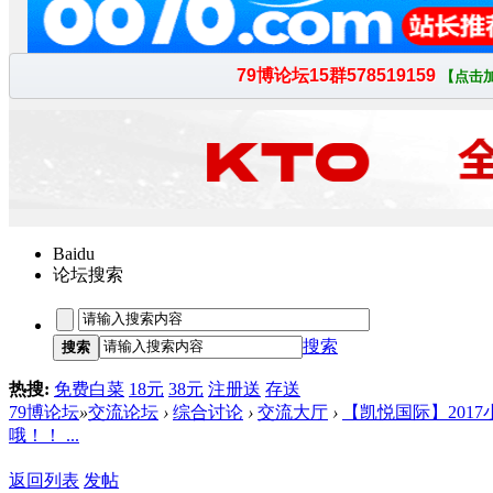
Baidu
论坛搜索
搜索
搜索
热搜:
免费白菜
18元
38元
注册送
存送
79博论坛
»
交流论坛
›
综合讨论
›
交流大厅
›
【凯悦国际】201
哦！！ ...
返回列表
发帖