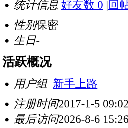
统计信息
好友数 0
|
回帖
性别
保密
生日
-
活跃概况
用户组
新手上路
注册时间
2017-1-5 09:0
最后访问
2026-8-6 15:2