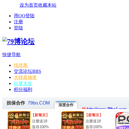
设为首页
收藏本站
用QQ登陆
注册
登陆
快捷导航
找优惠
交流论坛
BBS
大转盘抽奖
白菜大全
积分福利