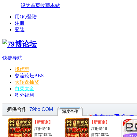
设为首页
收藏本站
用QQ登陆
注册
登陆
快捷导航
找优惠
交流论坛
BBS
大转盘抽奖
白菜大全
积分福利