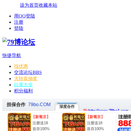
设为首页
收藏本站
用QQ登陆
注册
登陆
快捷导航
找优惠
交流论坛
BBS
大转盘抽奖
白菜大全
积分福利