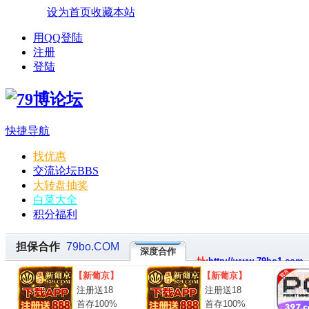
设为首页
收藏本站
用QQ登陆
注册
登陆
快捷导航
找优惠
交流论坛
BBS
大转盘抽奖
白菜大全
积分福利