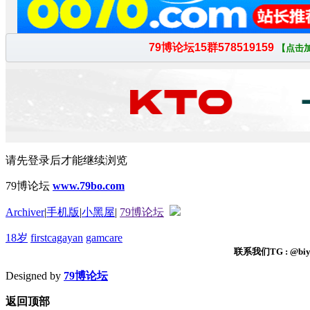
请先登录后才能继续浏览
79博论坛
www.79bo.com
Archiver
|
手机版
|
小黑屋
|
79博论坛
18岁
firstcagayan
gamcare
联系我们TG : @biyi
Designed by
79博论坛
返回顶部