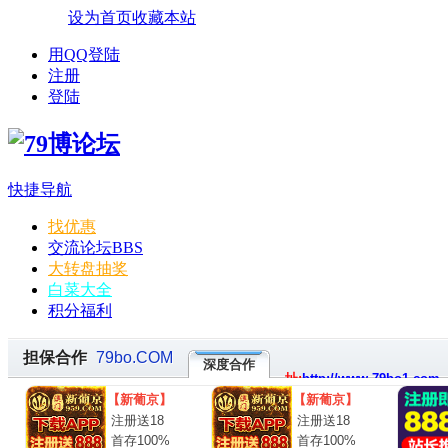
设为首页
收藏本站
用QQ登陆
注册
登陆
快捷导航
找优惠
交流论坛
BBS
大转盘抽奖
白菜大全
积分福利