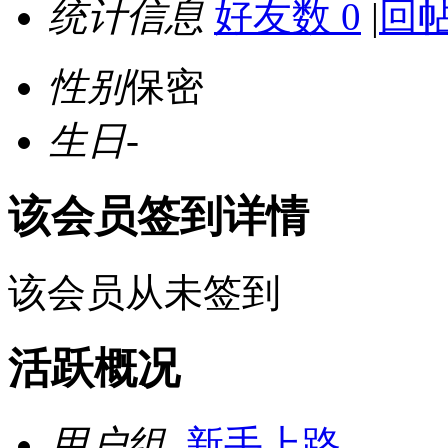
统计信息
好友数 0
|
回帖
性别
保密
生日
-
该会员签到详情
该会员从未签到
活跃概况
用户组
新手上路