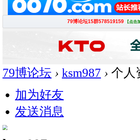
79博论坛
›
ksm987
›
个人
加为好友
发送消息