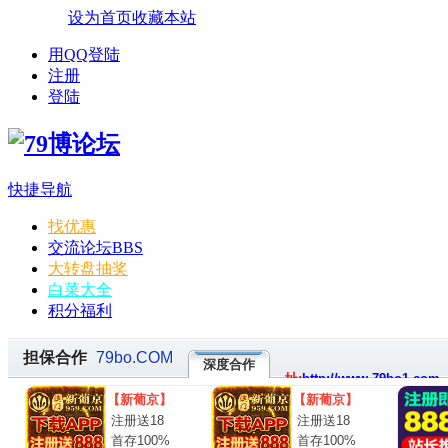
设为首页
收藏本站
用QQ登陆
注册
登陆
快捷导航
找优惠
交流论坛
BBS
大转盘抽奖
白菜大全
积分福利