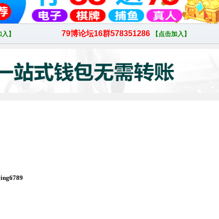
ng6789