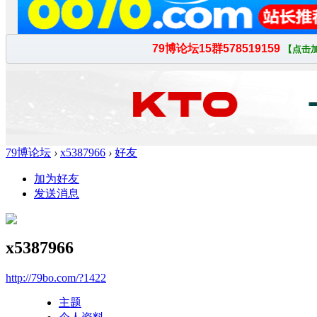
79博论坛
›
x5387966
›
好友
加为好友
发送消息
x5387966
http://79bo.com/?1422
主题