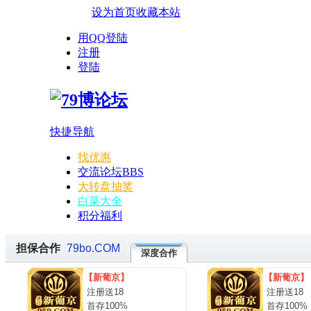
设为首页
收藏本站
用QQ登陆
注册
登陆
快捷导航
找优惠
交流论坛
BBS
大转盘抽奖
白菜大全
积分福利