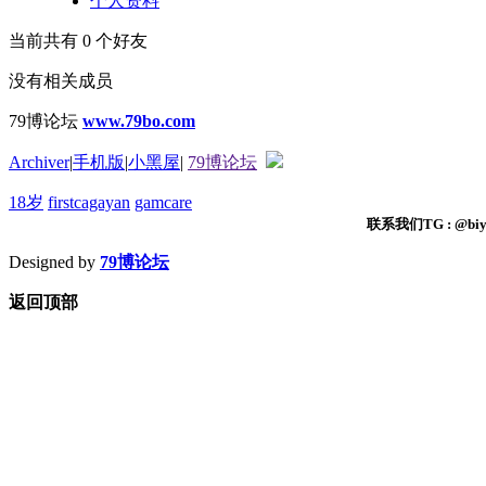
个人资料
当前共有
0
个好友
没有相关成员
79博论坛
www.79bo.com
Archiver
|
手机版
|
小黑屋
|
79博论坛
18岁
firstcagayan
gamcare
联系我们TG : @biyi
Designed by
79博论坛
返回顶部