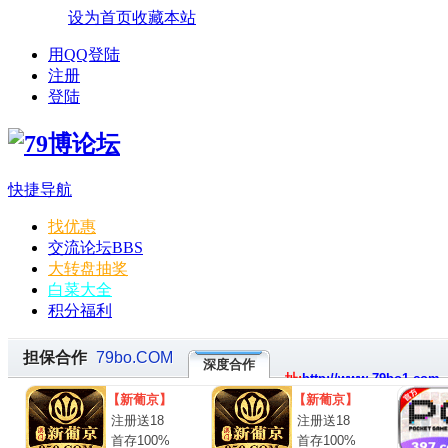
设为首页
收藏本站
用QQ登陆
注册
登陆
快捷导航
找优惠
交流论坛
BBS
大转盘抽奖
白菜大全
积分福利